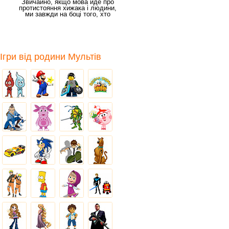
Звичайно, якщо мова йде про
протистояння хижака і людини,
ми завжди на боці того, хто
найбільш
Ігри від родини Мультів