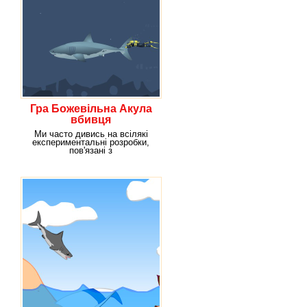
Гра Божевільна Акула
вбивця
Ми часто дивись на всілякі
експериментальні розробки,
пов'язані з
селекционированием і
виведенням