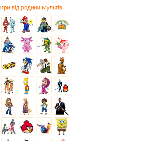
Ігри від родини Мультів