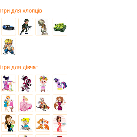
Ігри для хлопців
Ігри для дівчат