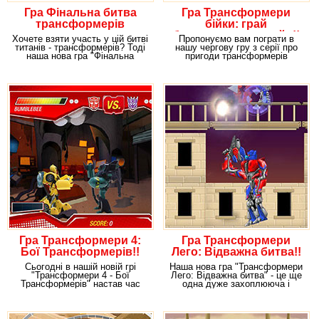
Гра Фінальна битва
Гра Трансформери
трансформерів
бійки: грай
безкоштовно онлайн!!
Хочете взяти участь у цій битві
Пропонуємо вам пограти в
титанів - трансформерів? Тоді
нашу чергову гру з серії про
наша нова гра "Фінальна
пригоди трансформерів
битва" саме
"Трансформери бійки" і
Гра Трансформери 4:
Гра Трансформери
Бої Трансформерів!!
Лего: Відважна битва!!
Сьогодні в нашій новій грі
Наша нова гра "Трансформери
"Трансформери 4 - Бої
Лего: Відважна битва" - це ще
Трансформерів" настав час
одна дуже захоплююча і
фінальної битви між
динамічна гра, в