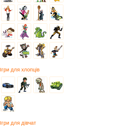
Ігри для хлопців
Ігри для дівчат