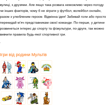
вулиці, з друзями. Але якщо така розвага неможливо через погоду
чи інших факторів, чому б не зіграти у футбол, волейбол онлайн,
разом з улюбленим героєм. Відмінна ідея! Забивай голи або просто
перекидай м'яч представникам своєї команди. По-перше, у дитини
розвинеться інтерес до спорту та фізкультури, по-друге, так можно
вивчити правила будь-якої спортивної гри.
.
Ігри від родини Мультів