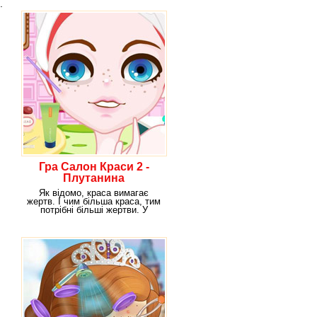
.
Гра Салон Краси 2 -
Плутанина
Як відомо, краса вимагає
жертв. І чим більша краса, тим
потрібні більші жертви. У
цьому впевнена і