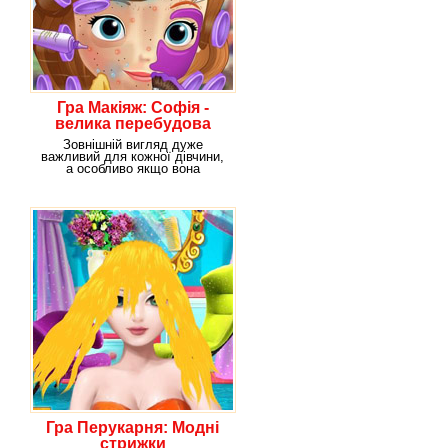
Гра Макіяж: Софія -
велика перебудова
Зовнішній вигляд дуже
важливий для кожної дівчини,
а особливо якщо вона
справжня принцеса, на
Гра Перукарня: Модні
стрижки