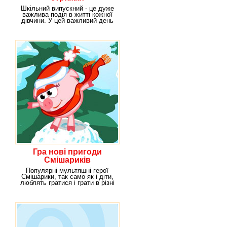
Шкільний випускний - це дуже
важлива подія в житті кожної
дівчини. У цей важливий день
вони
Гра нові пригоди
Смішариків
Популярні мультяшні герої
Смішарики, так само як і діти,
люблять гратися і грати в різні
ігри. А