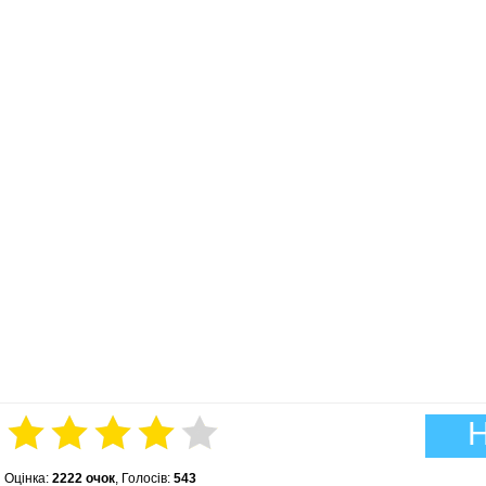
Н
Оцінка:
2222 очок
, Голосів:
543