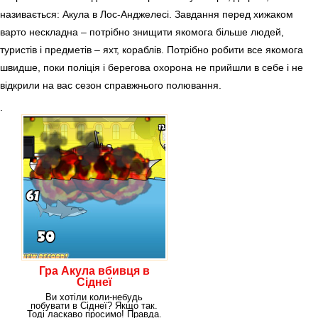
називається: Акула в Лос-Анджелесі. Завдання перед хижаком
варто нескладна – потрібно знищити якомога більше людей,
туристів і предметів – яхт, кораблів. Потрібно робити все якомога
швидше, поки поліція і берегова охорона не прийшли в себе і не
відкрили на вас сезон справжнього полювання.
.
Гра Акула вбивця в
Сіднеї
Ви хотіли коли-небудь
побувати в Сіднеї? Якщо так.
Тоді ласкаво просимо! Правда.