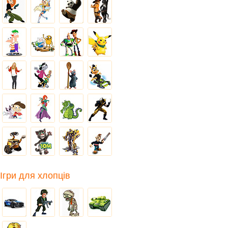
Ігри для хлопців