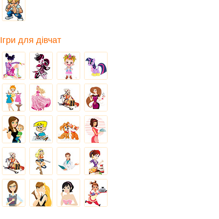
Ігри для дівчат