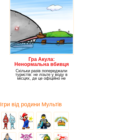
Гра Акула:
Ненормальна вбивця
Скільки разів попереджали
туристів: не лізьте у воду в
місцях, де це офіційно не
дозволено.
Ігри від родини Мультів