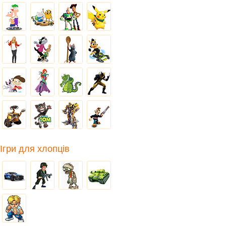
Ігри для хлопців