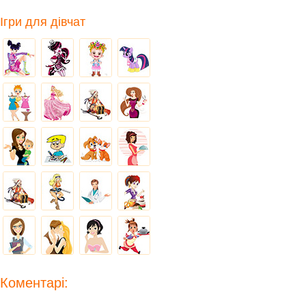
Ігри для дівчат
Коментарі: