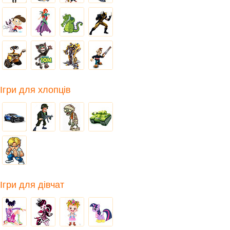
Ігри для хлопців
Ігри для дівчат