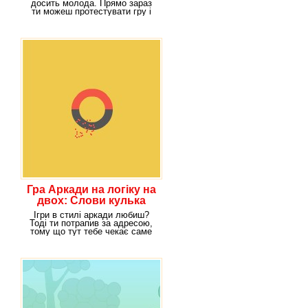
досить молода. Прямо зараз
ти можеш протестувати гру і
одним з перших
Гра Аркади на логіку на
двох: Слови кулька
Ігри в стилі аркади любиш?
Тоді ти потрапив за адресою,
тому що тут тебе чекає саме
такий жанр.