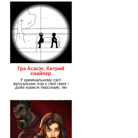
Гра Асасін: Хитрий
снайпер
У кримінальному світі
віртуальних ігор є свої герої і
дуже корисні персонажі, які
допомагають