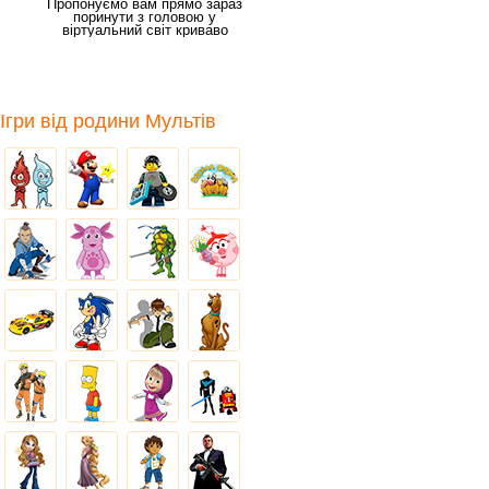
Пропонуємо вам прямо зараз
поринути з головою у
віртуальний світ криваво
захоплюючих пригод у
Ігри від родини Мультів