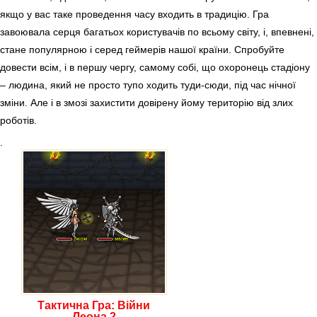
якщо у вас таке проведення часу входить в традицію. Гра
завоювала серця багатьох користувачів по всьому світу, і, впевнені,
стане популярною і серед геймерів нашої країни. Спробуйте
довести всім, і в першу чергу, самому собі, що охоронець стадіону
– людина, який не просто тупо ходить туди-сюди, під час нічної
зміни. Але і в змозі захистити довірену йому територію від злих
роботів.
.
Тактична Гра: Війни
Леона 2