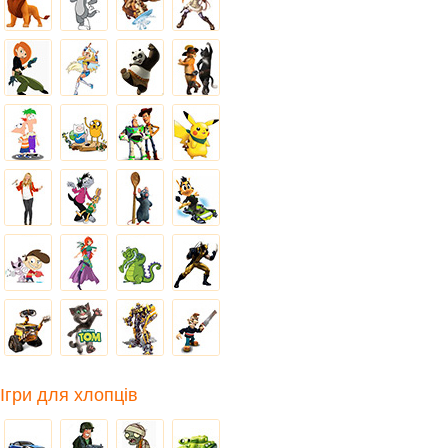
Ігри для хлопців