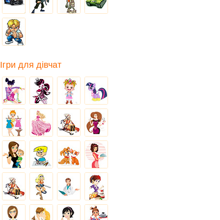
Ігри для дівчат