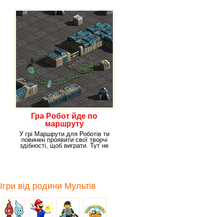
Гра Робот йде по
маршруту
У грі Маршрути для Роботів ти
повинен проявити свої творчі
здібності, щоб виграти. Тут не
потрібно
Ігри від родини Мультів