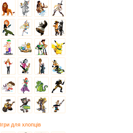
Ігри для хлопців