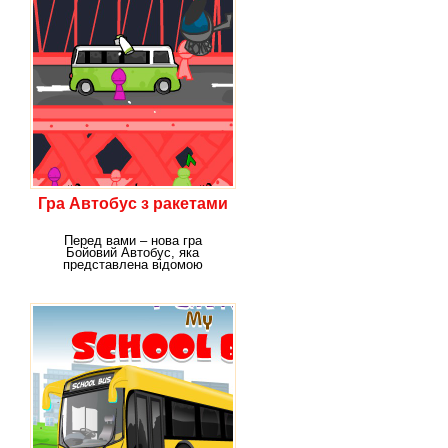
Гра Автобус з ракетами
Перед вами – нова гра
Бойовий Автобус, яка
представлена відомою
фірмою-розробником онлайн-
ігор.