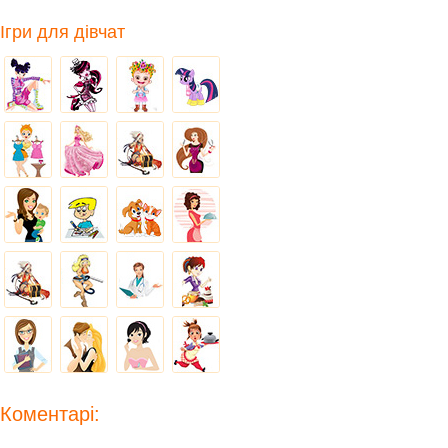
Ігри для дівчат
Коментарі: