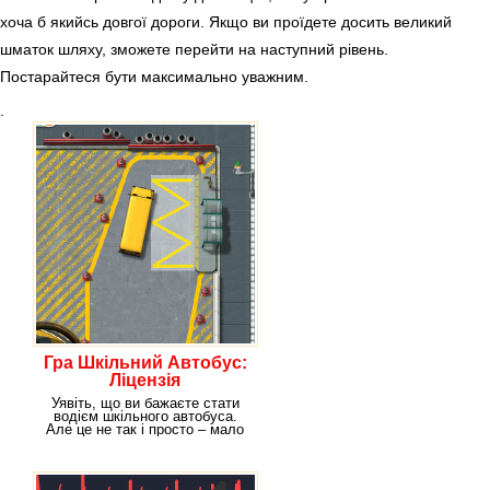
хоча б якийсь довгої дороги. Якщо ви проїдете досить великий
шматок шляху, зможете перейти на наступний рівень.
Постарайтеся бути максимально уважним.
.
Гра Шкільний Автобус:
Ліцензія
Уявіть, що ви бажаєте стати
водієм шкільного автобуса.
Але це не так і просто – мало
того, що