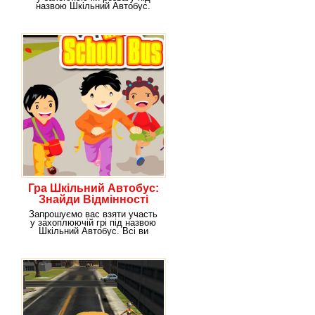
назвою Шкільний Автобус.
Дана гра буде
Гра Шкільний Автобус:
Знайди Відмінності
Запрошуємо вас взяти участь
у захоплюючій грі під назвою
Шкільний Автобус. Всі ви
знаєте, що в