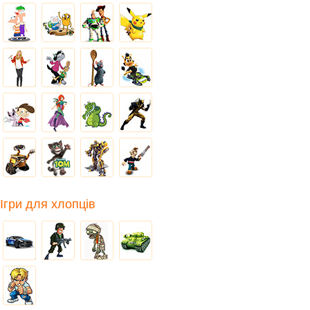
Ігри для хлопців