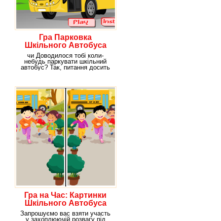
Гра Парковка
Шкільного Автобуса
чи Доводилося тобі коли-
небудь паркувати шкільний
автобус? Так, питання досить
дивний, адже ти
Гра на Час: Картинки
Шкільного Автобуса
Запрошуємо вас взяти участь
у захоплюючій розвагу під