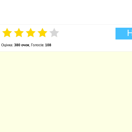
Н
Оцінка:
380 очок
, Голосів:
108