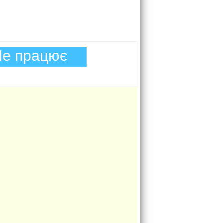
е працює