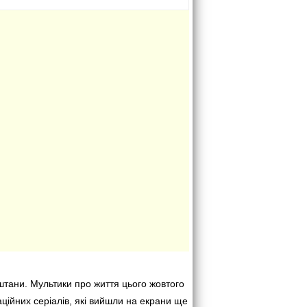
 штани. Мультики про життя цього жовтого
ційних серіалів, які вийшли на екрани ще