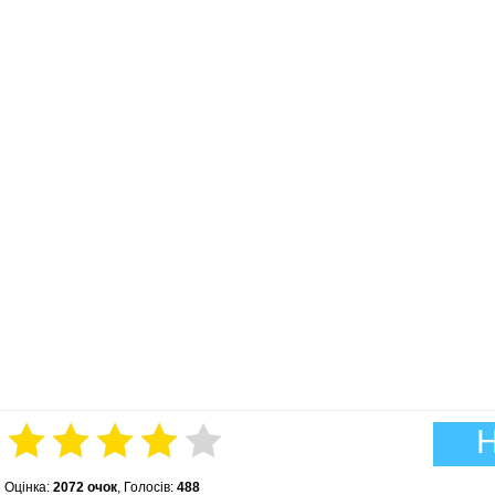
Н
Оцінка:
2072 очок
, Голосів:
488