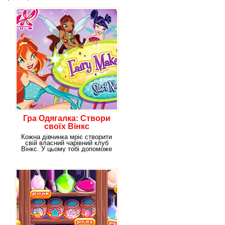
Гра Одягалка: Створи
своїх Вінкс
Кожна дівчинка мріє створити
свій власний чарівний клуб
Вінкс. У цьому тобі допоможе
наша гра. З