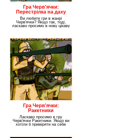
Гра Черв'ячки:
Перестрілка на даху
Ви любите гри в жанрі
Черв'ячки? Якщо так, тоді,
ласкаво просимо в нову цікаву
онлайн-гру,
Гра Черв'ячки:
Ракетники
Ласкаво просимо в гру
Черв'ячки Ракетники. Якщо ви
хотіли б приміряти на себе
роль