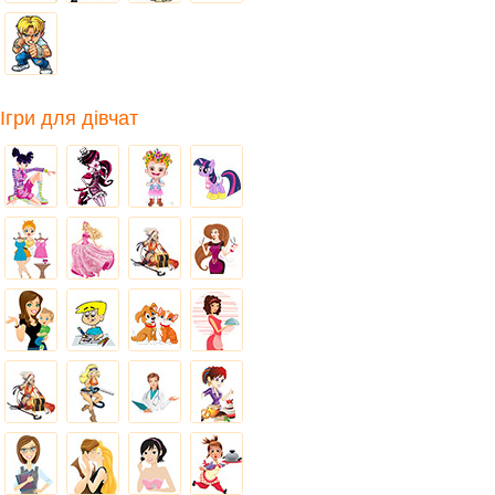
Ігри для дівчат