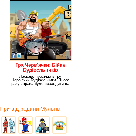
Гра Черв'ячки: Бійка
Будівельників
Ласкаво просимо в гру
Черв'ячки Будівельники. Цього
разу справа буде проходити на
будівництві, під
Ігри від родини Мультів