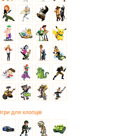
Ігри для хлопців