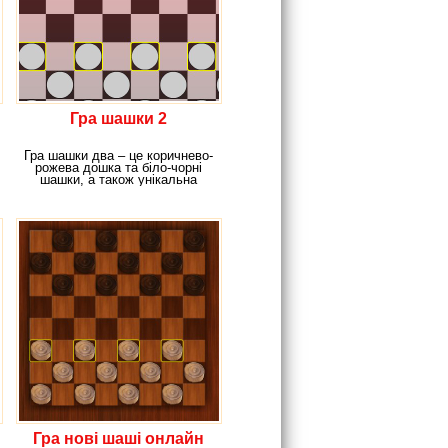
Гра шашки 2
Гра шашки два – це коричнево-
рожева дошка та біло-чорні
шашки, а також унікальна
можливість битися
Гра нові шаші онлайн