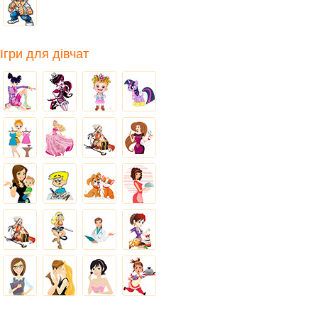
Ігри для дівчат