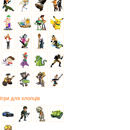
Ігри для хлопців