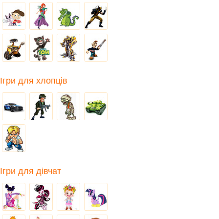
Ігри для хлопців
Ігри для дівчат