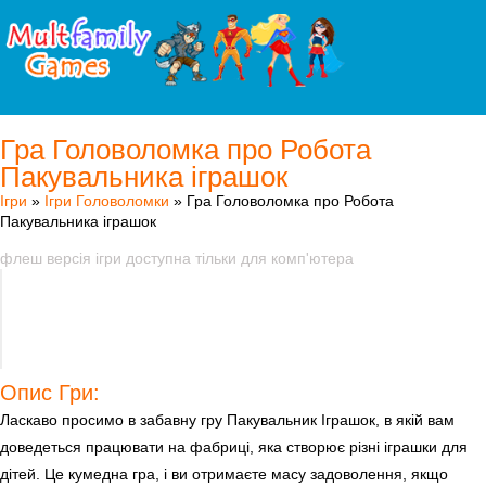
Гра Головоломка про Робота
Пакувальника іграшок
Ігри
»
Ігри Головоломки
» Гра Головоломка про Робота
Пакувальника іграшок
флеш версія ігри доступна тільки для комп'ютера
Опис Гри:
Ласкаво просимо в забавну гру Пакувальник Іграшок, в якій вам
доведеться працювати на фабриці, яка створює різні іграшки для
дітей. Це кумедна гра, і ви отримаєте масу задоволення, якщо