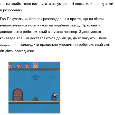
тільки прийметеся виконувати всі умови, які поставили перед вами
її розробники.
Гра Пакувальник Іграшок розповідає нам про те, що ви пішли
влаштовуватися помічником на подібний завод. Працювати
доведеться з роботом, який запускає конвеєр. З допомогою
конвеєра іграшки доставляються до місця, де їх пакують. Ваше
завдання – налагодити правильне управління роботом, який зміг
би діяти злагоджено.
.