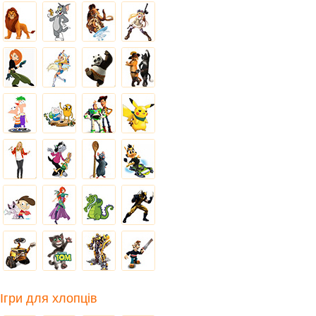
Ігри для хлопців