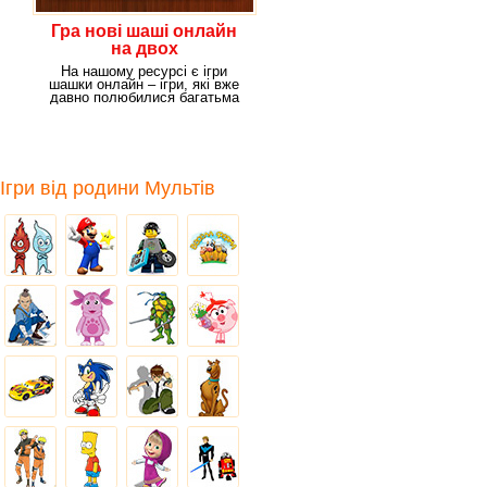
Гра нові шаші онлайн
на двох
На нашому ресурсі є ігри
шашки онлайн – ігри, які вже
давно полюбилися багатьма
гравцями. Ти можеш
Ігри від родини Мультів