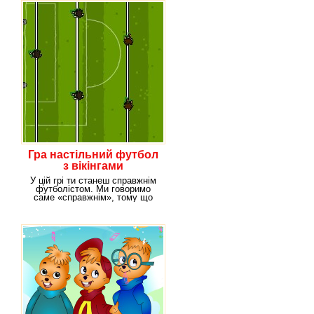
Гра настільний футбол
з вікінгами
У цій грі ти станеш справжнім
футболістом. Ми говоримо
саме «справжнім», тому що
гра промальовані