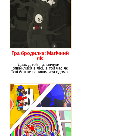
Гра бродилка: Магічний
ліс
Двоє дітей – хлопчики –
опинилися в лісі, в той час як
їхні батьки залишилися вдома.
Хлопці завжди