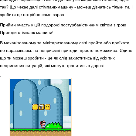
так? Що чекає далі стімпанк-машину - можеш дізнатись тільки ти. І
зробити це потрібно саме зараз.
Прийми участь у цій подорожі постурбаністичним світом з грою
Пригоди стімпанк машини!
В механізованому та мілітаризованому світі пройти або проїхати,
не наразившись на неприємні пригоди, просто неможливо. Єдине,
що ти можеш зробити - це як слід захиститись від усіх тих
неприємних ситуацій, які можуть трапитись в дорозі.
.