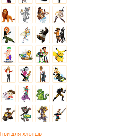
Ігри для хлопців