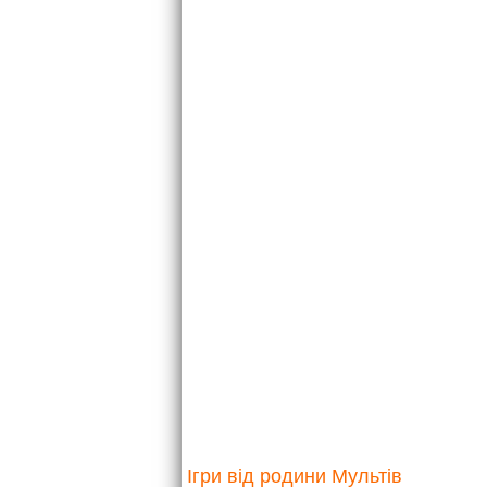
Ігри від родини Мультів