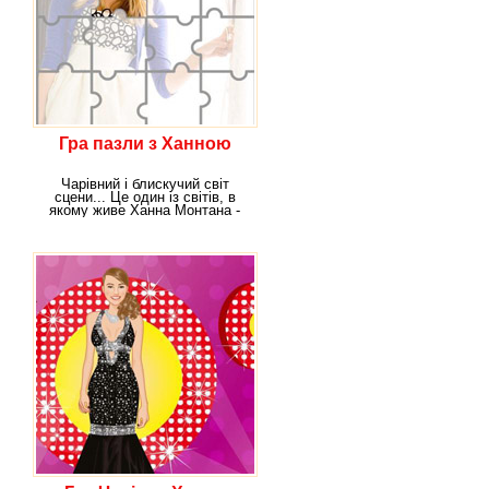
Гра пазли з Ханною
Чарівний і блискучий світ
сцени... Це один із світів, в
якому живе Ханна Монтана -
надпопулярна