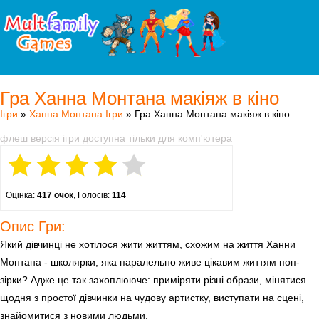
Гра Ханна Монтана макіяж в кіно
Ігри
»
Ханна Монтана Ігри
» Гра Ханна Монтана макіяж в кіно
флеш версія ігри доступна тільки для комп'ютера
Оцінка:
417 очок
, Голосів:
114
Опис Гри:
Який дівчинці не хотілося жити життям, схожим на життя Ханни
Монтана - школярки, яка паралельно живе цікавим життям поп-
зірки? Адже це так захоплююче: приміряти різні образи, мінятися
щодня з простої дівчинки на чудову артистку, виступати на сцені,
знайомитися з новими людьми.