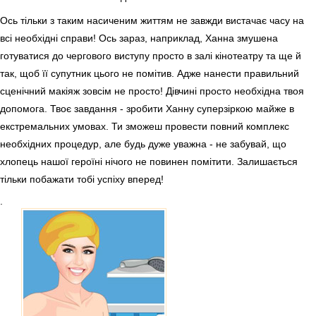
Ось тільки з таким насиченим життям не завжди вистачає часу на
всі необхідні справи! Ось зараз, наприклад, Ханна змушена
готуватися до чергового виступу просто в залі кінотеатру та ще й
так, щоб її супутник цього не помітив. Адже нанести правильний
сценічний макіяж зовсім не просто! Дівчині просто необхідна твоя
допомога. Твоє завдання - зробити Ханну суперзіркою майже в
екстремальних умовах. Ти зможеш провести повний комплекс
необхідних процедур, але будь дуже уважна - не забувай, що
хлопець нашої героїні нічого не повинен помітити. Залишається
тільки побажати тобі успіху вперед!
.