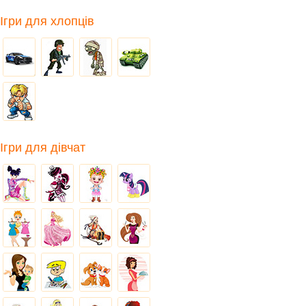
Ігри для хлопців
Ігри для дівчат