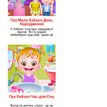
Гра Мала Хейзел День
Народження
У Хейзел сьогодні народився
братик. Всі в родині
неймовірно щасливі, адже це
виняткова подія для
Гра Хейзел Час для Сну
Вкласти дитину спати - це не