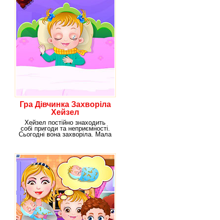
Гра Дівчинка Захворіла
Хейзел
Хейзел постійно знаходить
собі пригоди та неприємності.
Сьогодні вона захворіла. Мала
кашляє, в