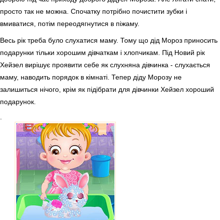
просто так не можна. Спочатку потрібно почистити зубки і
вмиватися, потім переодягнутися в піжаму.
Весь рік треба було слухатися маму. Тому що дід Мороз приносить
подарунки тільки хорошим дівчаткам і хлопчикам. Під Новий рік
Хейзел вирішує проявити себе як слухняна дівчинка - слухається
маму, наводить порядок в кімнаті. Тепер діду Морозу не
залишиться нічого, крім як підібрати для дівчинки Хейзел хороший
подарунок.
.