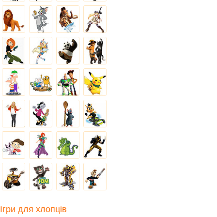
Ігри для хлопців