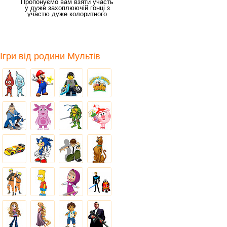
Пропонуємо вам взяти участь
у дуже захоплюючій гонці з
участю дуже колоритного
персонажа, який вже
Ігри від родини Мультів