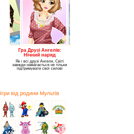
Гра Друзі Ангелів:
Нічний наряд
Як і всі друзі Ангели, Світі
завжди намагається не тільки
підтримувати свої силові
здібності, але
Ігри від родини Мультів