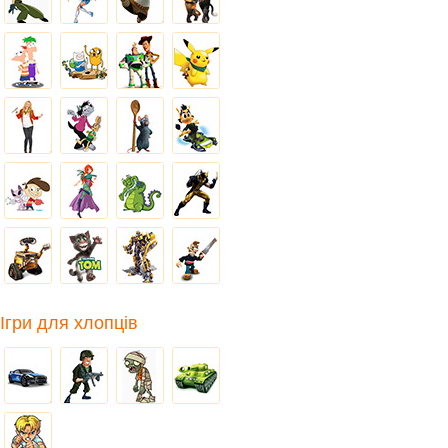
Ігри для хлопців