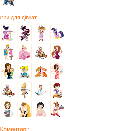
Ігри для дівчат
Коментарі: