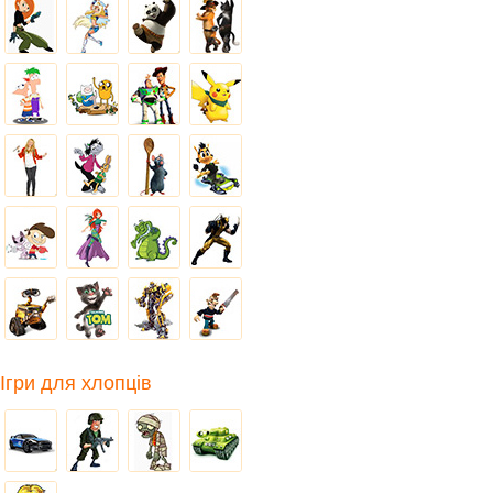
Ігри для хлопців