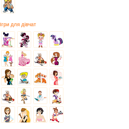
Ігри для дівчат