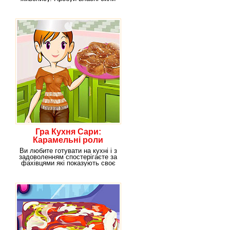
в зображенні
Гра Кухня Сари:
Карамельні роли
Ви любите готувати на кухні і з
задоволенням спостерігаєте за
фахівцями які показують своє