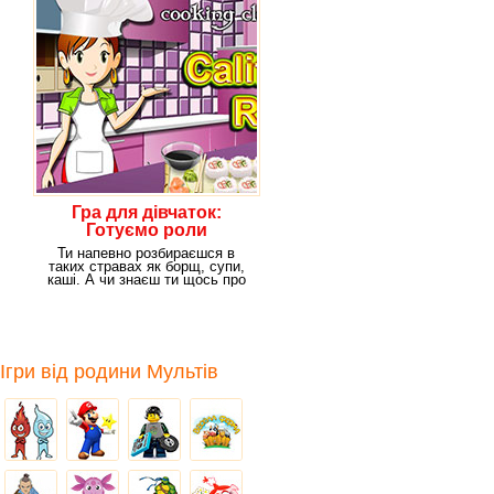
Гра для дівчаток:
Готуємо роли
Ти напевно розбираєшся в
таких стравах як борщ, супи,
каші. А чи знаєш ти щось про
японську кухню?
Ігри від родини Мультів