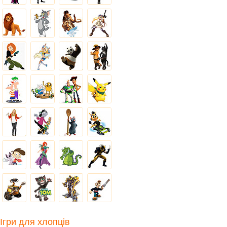
Ігри для хлопців