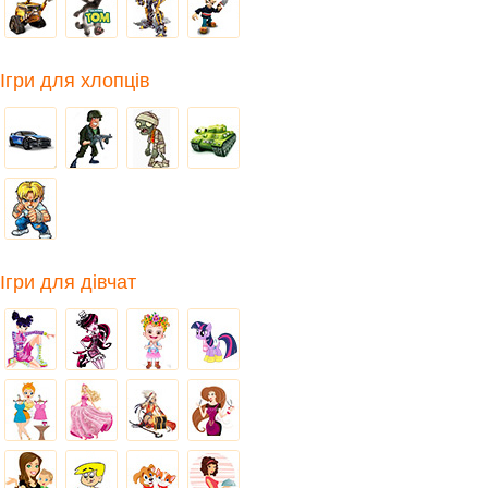
Ігри для хлопців
Ігри для дівчат