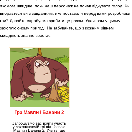
якомога швидше, поки наш персонаж не почав відчувати голод. Чи
впораєтеся ви з завданням, яке поставили перед вами розробники
гри? Давайте спробуємо зробити це разом. Удачі вам у цьому
захоплюючому пригоді. Не забувайте, що з кожним рівнем
складність значно зростає.
.
Гра Мавпи і Банани 2
Запрошуємо вас взяти участь
у захоплюючій грі під назвою
Мавпи і Банани 2. Уявіть, що