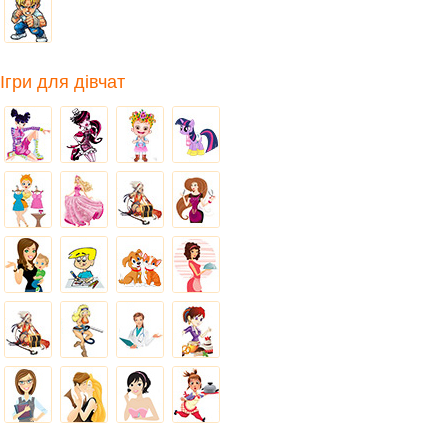
Ігри для дівчат