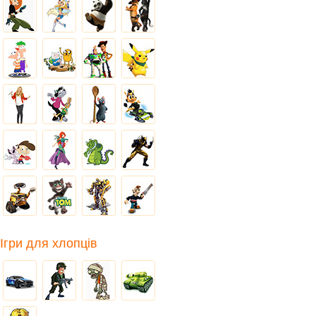
Ігри для хлопців