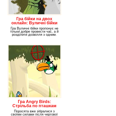
Гра бійки на двох
онлайн: Вуличні бійки
Гра Вуличні бійки пропонує не
тільки добре провести час, а й
розділити дозвілля з одним.
Адже в
Гра Angry Birds:
Стрільба по пташкам
Поросята вже зібралися з
своїми силами після чергової