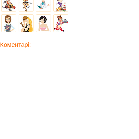
Коментарі: