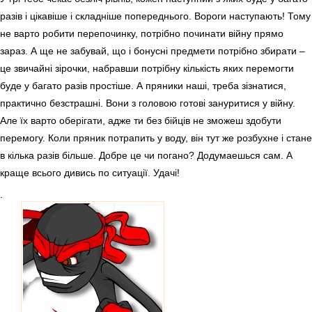
разів і цікавіше і складніше попереднього. Вороги наступають! Тому
не варто робити перепочинку, потрібно починати війну прямо
зараз. А ще не забувай, що і бонусні предмети потрібно збирати –
це звичайні зірочки, набравши потрібну кількість яких перемогти
буде у багато разів простіше. А пряники наші, треба зізнатися,
практично безстрашні. Вони з головою готові зануритися у війну.
Але їх варто оберігати, адже ти без бійців не зможеш здобути
перемогу. Коли пряник потрапить у воду, він тут же розбухне і стане
в кілька разів більше. Добре це чи погано? Додумаешься сам. А
краще всього дивись по ситуації. Удачі!
.