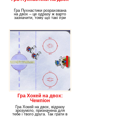
Гра Пухнастики розрахована
на двох – це одразу ж варто
зазначити, тому що такі ігри
набагато
Гра Хокей на двох:
Чемпіон
Гра Хокей на двох, відразу
зрозуміло, призначена для
тебе і твого друга. Так грати в
сто разів