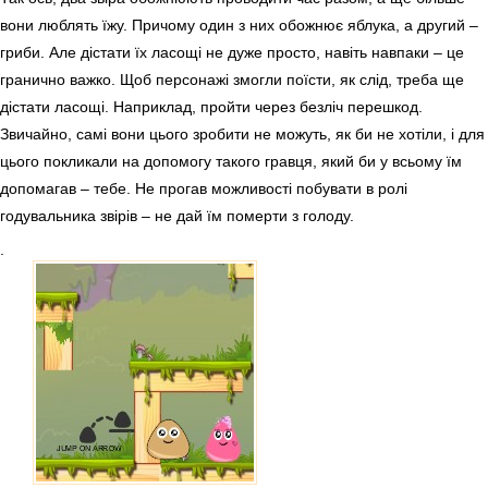
вони люблять їжу. Причому один з них обожнює яблука, а другий –
гриби. Але дістати їх ласощі не дуже просто, навіть навпаки – це
гранично важко. Щоб персонажі змогли поїсти, як слід, треба ще
дістати ласощі. Наприклад, пройти через безліч перешкод.
Звичайно, самі вони цього зробити не можуть, як би не хотіли, і для
цього покликали на допомогу такого гравця, який би у всьому їм
допомагав – тебе. Не прогав можливості побувати в ролі
годувальника звірів – не дай їм померти з голоду.
.