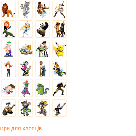
Ігри для хлопців