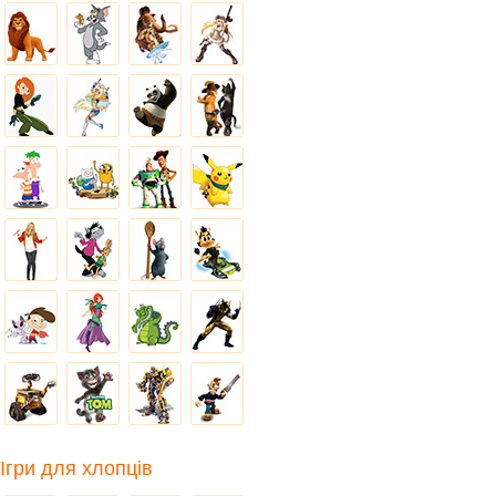
Ігри для хлопців