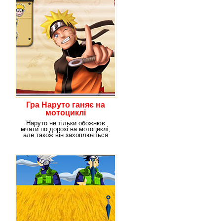
Гра Наруто ганяє на
мотоциклі
Наруто не тільки обожнює
мчати по дорозі на мотоциклі,
але також він захоплюється
тріалом. Ти не