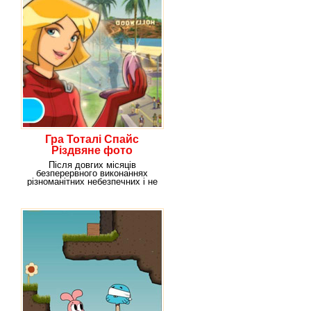
Гра Тоталі Спайс
Різдвяне фото
Після довгих місяців
безперервного виконаннях
різноманітних небезпечних і не
дуже місій, три