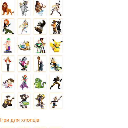
Ігри для хлопців