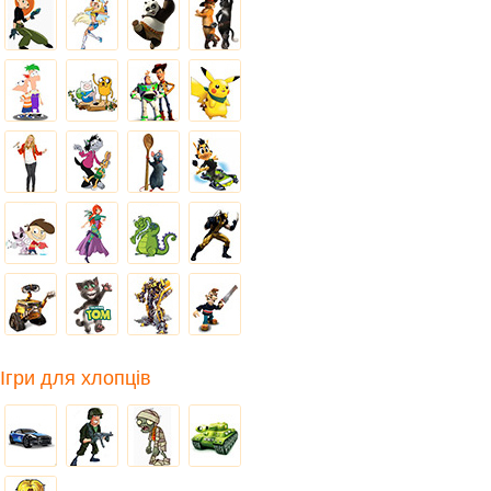
Ігри для хлопців