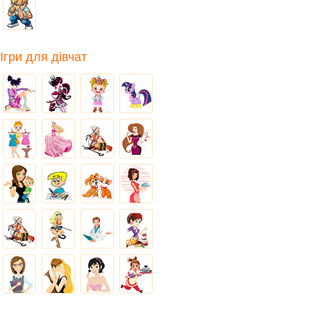
Ігри для дівчат