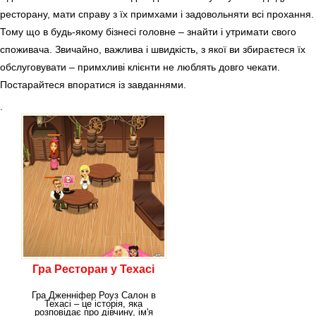
ресторану, мати справу з їх примхами і задовольняти всі прохання.
Тому що в будь-якому бізнесі головне – знайти і утримати свого
споживача. Звичайно, важлива і швидкість, з якої ви збираєтеся їх
обслуговувати – примхливі клієнти не люблять довго чекати.
Постарайтеся впоратися із завданнями.
.
Гра Ресторан у Техасі
Гра Дженніфер Роуз Салон в
Техасі – це історія, яка
розповідає про дівчину, ім'я