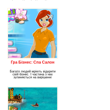
якої вже
Гра Бізнес: Спа Салон
Багато людей мріють відкрити
свій бізнес. І частина з них
зупиняється на вирішенні
отримати