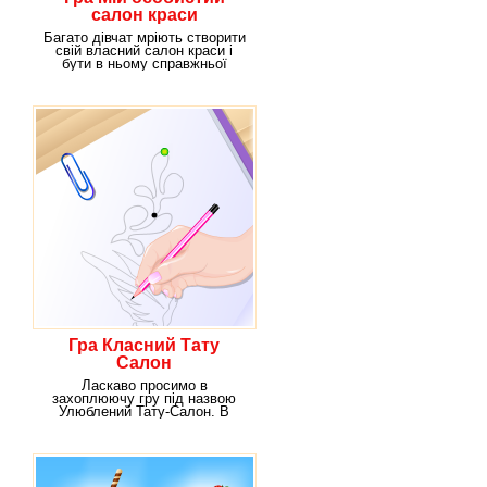
салон краси
Багато дівчат мріють створити
свій власний салон краси і
бути в ньому справжньої
начальницею.У
Гра Класний Тату
Салон
Ласкаво просимо в
захоплюючу гру під назвою
Улюблений Тату-Салон. В
даному розвазі вам
доведеться