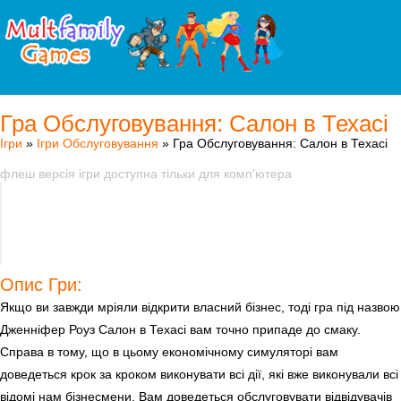
Гра Обслуговування: Салон в Техасі
Ігри
»
Ігри Обслуговування
» Гра Обслуговування: Салон в Техасі
флеш версія ігри доступна тільки для комп'ютера
Опис Гри:
Якщо ви завжди мріяли відкрити власний бізнес, тоді гра під назвою
Дженніфер Роуз Салон в Техасі вам точно припаде до смаку.
Справа в тому, що в цьому економічному симуляторі вам
доведеться крок за кроком виконувати всі дії, які вже виконували всі
відомі нам бізнесмени. Вам доведеться обслуговувати відвідувачів