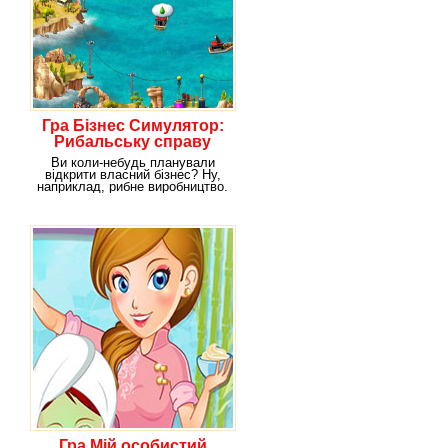
Гра Бізнес Симулятор:
Рибальську справу
Ви коли-небудь планували
відкрити власний бізнес? Ну,
наприклад, рибне виробництво.
Якщо так, тоді
Гра Мій особистий