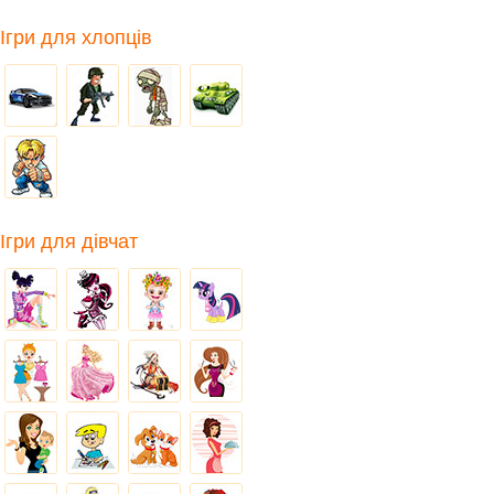
Ігри для хлопців
Ігри для дівчат