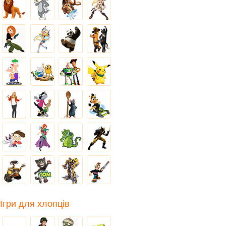
Ігри для хлопців