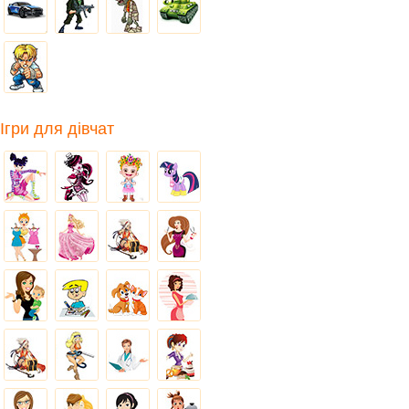
Ігри для дівчат