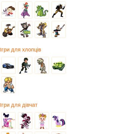
Ігри для хлопців
Ігри для дівчат