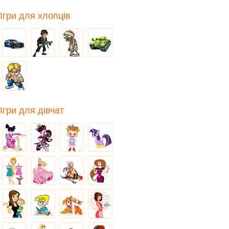
Ігри для хлопців
Ігри для дівчат