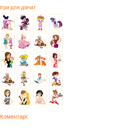
Ігри для дівчат
Коментарі: