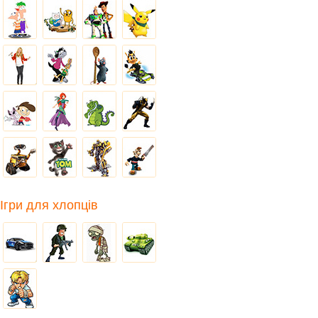
Ігри для хлопців