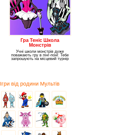
Гра Теніс Школа
Монстрів
Учні школи монстрів дуже
поважають гру в пінг-понг. Тебе
запрошують на місцевий турнір
на звання
Ігри від родини Мультів