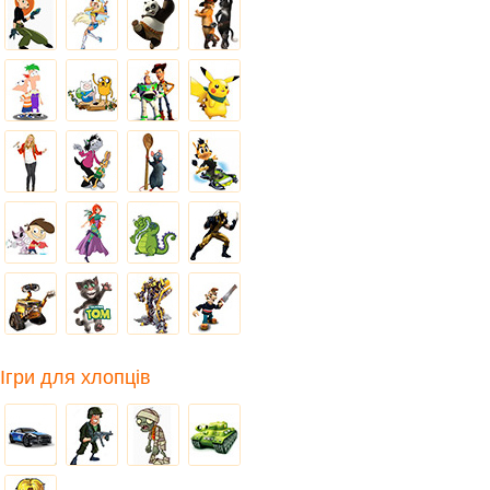
Ігри для хлопців