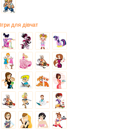
Ігри для дівчат