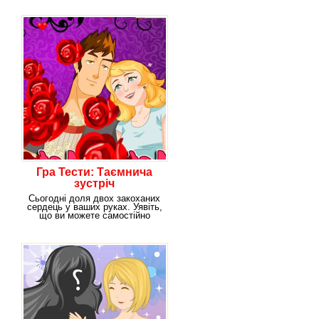
Гра Тести: Таємнича
зустріч
Сьогодні доля двох закоханих
сердець у ваших руках. Уявіть,
що ви можете самостійно
створювати