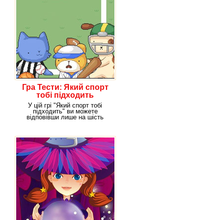
Гра Тести: Який спорт
тобі підходить
У цій грі "Який спорт тобі
підходить" ви можете
відповівши лише на шість
дуже простих питань,