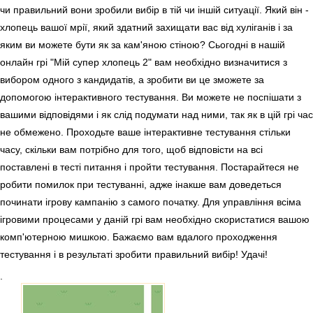
чи правильний вони зробили вибір в тій чи іншій ситуації. Який він -
хлопець вашої мрії, який здатний захищати вас від хуліганів і за
яким ви можете бути як за кам'яною стіною? Сьогодні в нашій
онлайн грі "Мій супер хлопець 2" вам необхідно визначитися з
вибором одного з кандидатів, а зробити ви це зможете за
допомогою інтерактивного тестування. Ви можете не поспішати з
вашими відповідями і як слід подумати над ними, так як в цій грі час
не обмежено. Проходьте ваше інтерактивне тестування стільки
часу, скільки вам потрібно для того, щоб відповісти на всі
поставлені в тесті питання і пройти тестування. Постарайтеся не
робити помилок при тестуванні, адже інакше вам доведеться
починати ігрову кампанію з самого початку. Для управління всіма
ігровими процесами у даній грі вам необхідно скористатися вашою
комп'ютерною мишкою. Бажаємо вам вдалого проходження
тестування і в результаті зробити правильний вибір! Удачі!
.