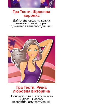
Гра Тести: Щоденна
ворожка
Дайте відповідь на кілька
питань в ігровій формі і
дізнайтеся ваш сьогоднішній
настрій! Починайте
Гра Тести: Річна
любовна вікторина
Пропонуємо вам взяти участь
у дуже цікавому
інтерактивному тестуванні і
дізнатися у якого хлопця