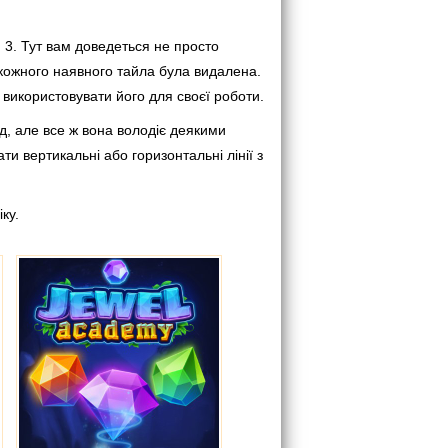
 3. Тут вам доведеться не просто
кожного наявного тайла була видалена.
 використовувати його для своєї роботи.
д, але все ж вона володіє деякими
и вертикальні або горизонтальні лінії з
ку.