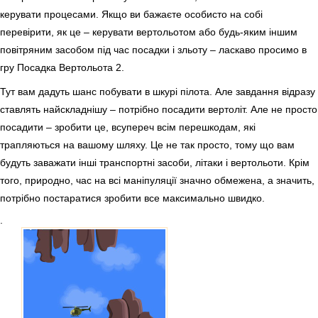
керувати процесами. Якщо ви бажаєте особисто на собі
перевірити, як це – керувати вертольотом або будь-яким іншим
повітряним засобом під час посадки і зльоту – ласкаво просимо в
гру Посадка Вертольота 2.
Тут вам дадуть шанс побувати в шкурі пілота. Але завдання відразу
ставлять найскладнішу – потрібно посадити вертоліт. Але не просто
посадити – зробити це, всупереч всім перешкодам, які
трапляються на вашому шляху. Це не так просто, тому що вам
будуть заважати інші транспортні засоби, літаки і вертольоти. Крім
того, природно, час на всі маніпуляції значно обмежена, а значить,
потрібно постаратися зробити все максимально швидко.
.