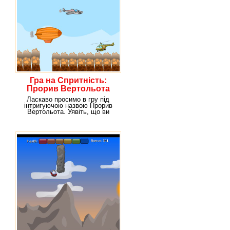
Гра на Спритність:
Прорив Вертольота
Ласкаво просимо в гру під
інтригуючою назвою Прорив
Вертольота. Уявіть, що ви
керуєте транспортним