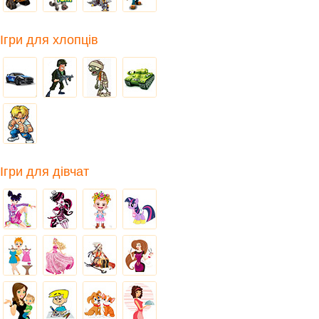
Ігри для хлопців
Ігри для дівчат