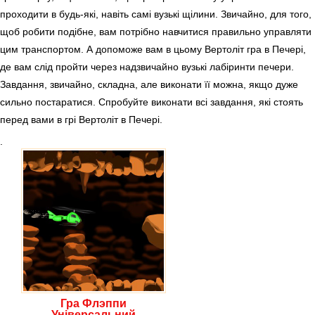
проходити в будь-які, навіть самі вузькі щілини. Звичайно, для того,
щоб робити подібне, вам потрібно навчитися правильно управляти
цим транспортом. А допоможе вам в цьому Вертоліт гра в Печері,
де вам слід пройти через надзвичайно вузькі лабіринти печери.
Завдання, звичайно, складна, але виконати її можна, якщо дуже
сильно постаратися. Спробуйте виконати всі завдання, які стоять
перед вами в грі Вертоліт в Печері.
.
Гра Флэппи
Універсальний