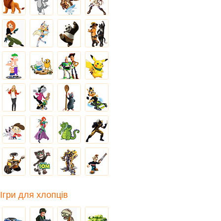
Ігри для хлопців