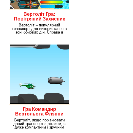
Вертоліт Гра:
Повітряний Захисник
Вертоліт – популярний
транспорт для використання в
зоні бойових дій. Справа в
тому, що літаючий
Гра Командир
Вертольота Флэппи
Вертоліт, якщо порівнювати
даний транспорт з літаком, є
дуже компактним і зручним
транспортом. Він