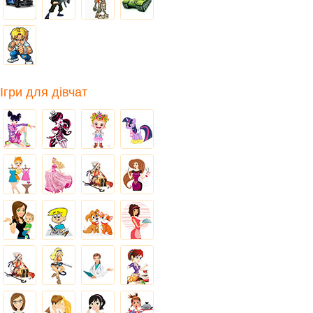
Ігри для дівчат