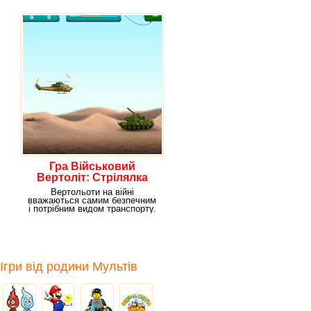
Гра Військовий
Вертоліт: Стрілялка
Вертольоти на війні
вважаються самим безпечним
і потрібним видом транспорту.
Вся справа в тому, що
Ігри від родини Мультів