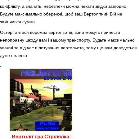
конфлікту, а значить, небезпеки можна чекати звідки завгодно.
Будьте максимально обережні, щоб ваш Вертолітний Бій не
закінчився сумно.
Остерігайтеся ворожих вертольотів, вони можуть принести
непоправну шкоду вам і вашому транспорту. Будьте максимально
уважні та під час пілотування вертольота, тому що вам доведеться
дуже нелегко.
.
Вертоліт гра Стрілялка: