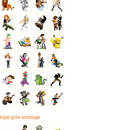
Ігри для хлопців