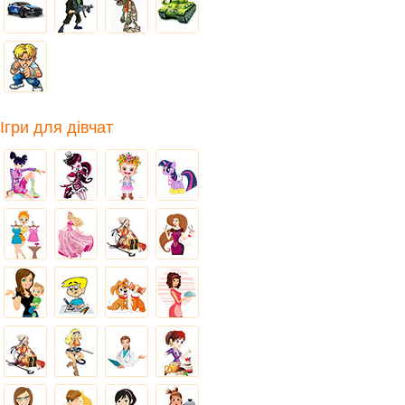
Ігри для дівчат